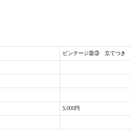
ビンテージ皿③　立てつき
5,000円