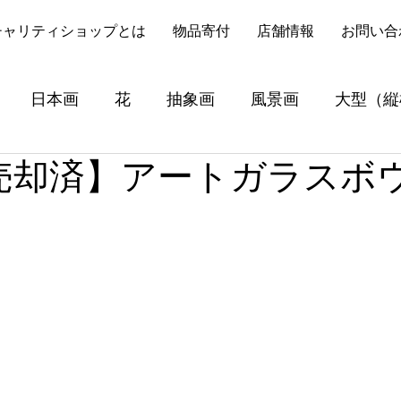
チャリティショップとは
物品寄付
店舗情報
お問い合
日本画
花
抽象画
風景画
大型（縦
【売却済】アートガラスボ