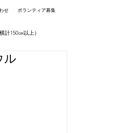
わせ
ボランティア募集
横計150㎝以上）
ウル