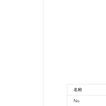
　名称
　No