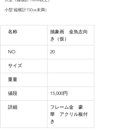
小型’縦横計150㎝未満）
　名称
抽象画　金魚左向
き（仮）
NO. 
20
　サイズ
　重量
　値段
15,000円
　詳細
フレーム金　豪
華　アクリル板付
き