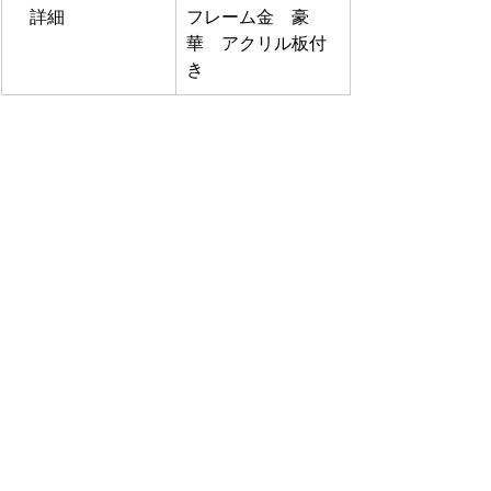
　詳細
フレーム金　豪
華　アクリル板付
き