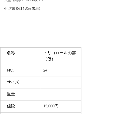
小型’縦横計150㎝未満）
　名称
トリコロールの雲
（仮）
NO. 
24
　サイズ
　重量
　値段
15,000円