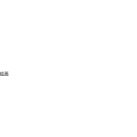
絵画
すべて表示
関連記事