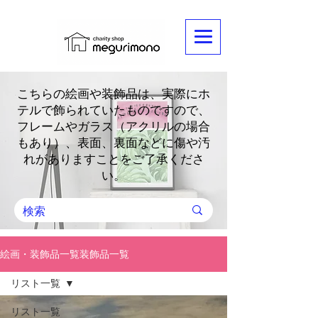
こちらの絵画や装飾品は、実際にホ
テルで飾られていたものですので、
フレームやガラス（アクリルの場合
もあり）、表面、裏面などに傷や汚
れがありますことをご了承くださ
い。
絵画・装飾品一覧装飾品一覧
リスト一覧
リスト一覧