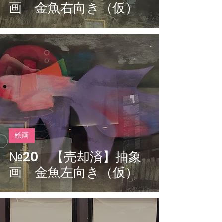
画 金魚右向き（仮）
絵画
№20 【売却済】抽象
画 金魚左向き（仮）