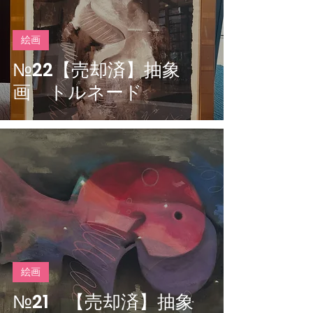
絵画
№22【売却済】抽象
画 トルネード
絵画
№21 【売却済】抽象