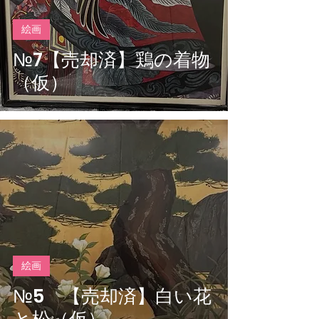
絵画
№7【売却済】鶏の着物
（仮）
絵画
№5 【売却済】白い花